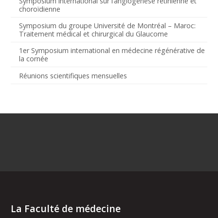
Symposium international sur l’angiogenèse rétinienne et
choroïdienne
Symposium du groupe Université de Montréal – Maroc:
Traitement médical et chirurgical du Glaucome
1er Symposium international en médecine régénérative de
la cornée
Réunions scientifiques mensuelles
La Faculté de médecine