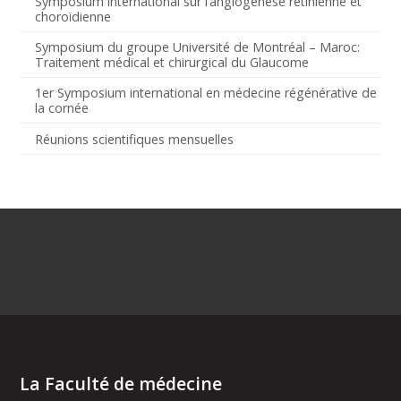
Symposium international sur l’angiogenèse rétinienne et
choroïdienne
Symposium du groupe Université de Montréal – Maroc:
Traitement médical et chirurgical du Glaucome
1er Symposium international en médecine régénérative de
la cornée
Réunions scientifiques mensuelles
La Faculté de médecine