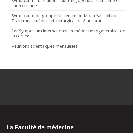
Symposium international sur l’angiogenèse rétinienne et
choroïdienne
Symposium du groupe Université de Montréal – Maroc:
Traitement médical et chirurgical du Glaucome
1er Symposium international en médecine régénérative de
la cornée
Réunions scientifiques mensuelles
La Faculté de médecine