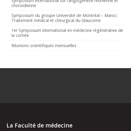
Symposium international sur l’angiogenèse rétinienne et
choroïdienne
Symposium du groupe Université de Montréal – Maroc:
Traitement médical et chirurgical du Glaucome
1er Symposium international en médecine régénérative de
la cornée
Réunions scientifiques mensuelles
La Faculté de médecine