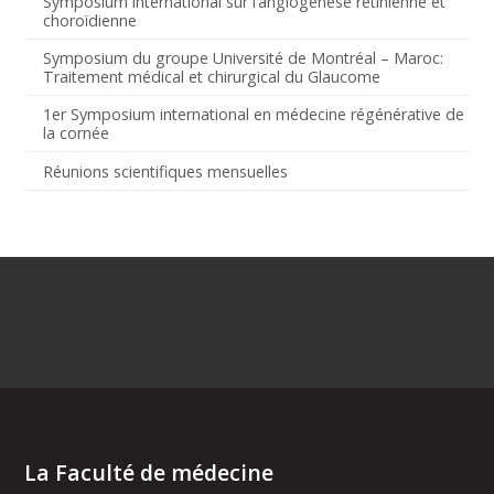
Symposium international sur l’angiogenèse rétinienne et
choroïdienne
Symposium du groupe Université de Montréal – Maroc:
Traitement médical et chirurgical du Glaucome
1er Symposium international en médecine régénérative de
la cornée
Réunions scientifiques mensuelles
La Faculté de médecine