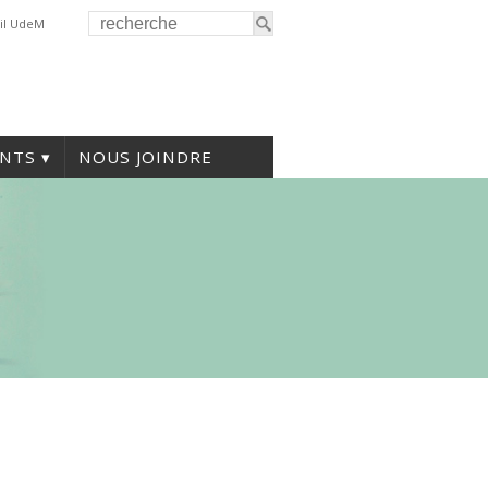
il UdeM
NTS
NOUS JOINDRE