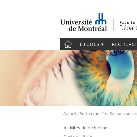
Faculté
Départ
ÉTUDES
RECHERC
/
/
Accueil
Recherche
Activités de recherche
Centres affiliés