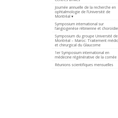
Journée annuelle de la recherche en
ophtalmologie de l’Université de
Montréal
Symposium international sur
l’angiogenèse rétinienne et choroïdi
Symposium du groupe Université de
Montréal – Maroc: Traitement médic
et chirurgical du Glaucome
1er Symposium international en
médecine régénérative de la cornée
Réunions scientifiques mensuelles