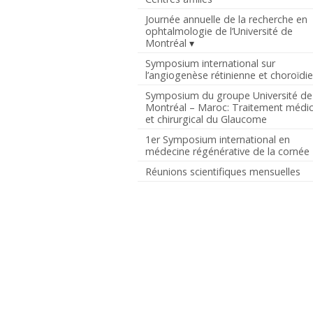
Journée annuelle de la recherche en
ophtalmologie de l’Université de
Montréal
Symposium international sur
l’angiogenèse rétinienne et choroïdi
Symposium du groupe Université de
Montréal – Maroc: Traitement médic
et chirurgical du Glaucome
1er Symposium international en
médecine régénérative de la cornée
Réunions scientifiques mensuelles