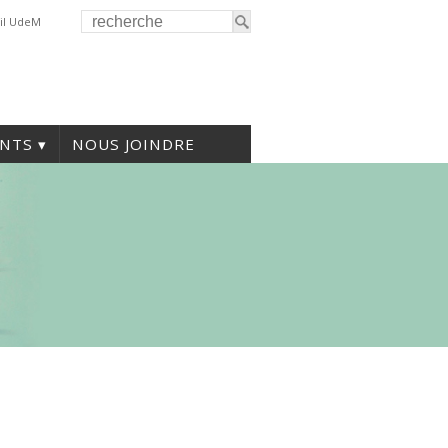
il UdeM
NTS
NOUS JOINDRE