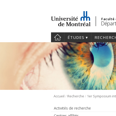
Faculté
Départ
ÉTUDES
RECHERC
/
/
Accueil
Recherche
Activités de recherche
Centres affiliés