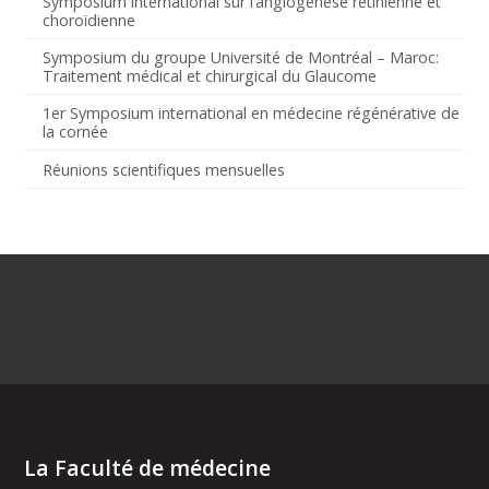
Symposium international sur l’angiogenèse rétinienne et
choroïdienne
Symposium du groupe Université de Montréal – Maroc:
Traitement médical et chirurgical du Glaucome
1er Symposium international en médecine régénérative de
la cornée
Réunions scientifiques mensuelles
La Faculté de médecine