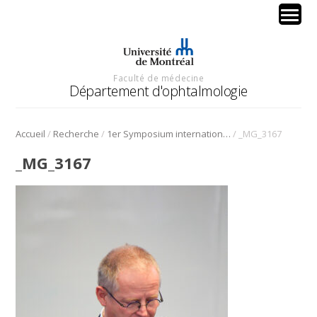
Faculté de médecine
Département d'ophtalmologie
/
/
/
Accueil
Recherche
1er Symposium international en médecine régénérative de la cornée
_MG_3167
_MG_3167