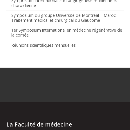
Symposium international sur l’angiogenèse rétinienne et
choroïdienne
Symposium du groupe Université de Montréal – Maroc:
Traitement médical et chirurgical du Glaucome
1er Symposium international en médecine régénérative de
la cornée
Réunions scientifiques mensuelles
La Faculté de médecine