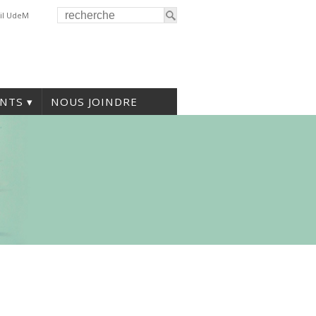
il UdeM
NTS
NOUS JOINDRE