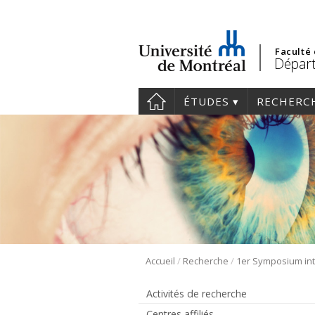
Faculté
Départ
ÉTUDES
RECHERC
/
/
Accueil
Recherche
Activités de recherche
Centres affiliés