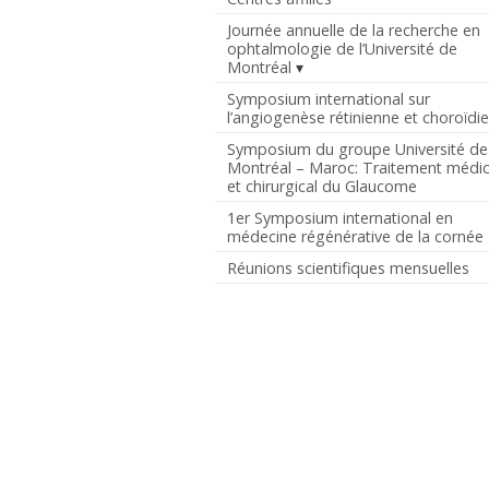
Journée annuelle de la recherche en
ophtalmologie de l’Université de
Montréal
Symposium international sur
l’angiogenèse rétinienne et choroïdi
Symposium du groupe Université de
Montréal – Maroc: Traitement médic
et chirurgical du Glaucome
1er Symposium international en
médecine régénérative de la cornée
Réunions scientifiques mensuelles