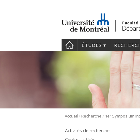
Faculté
Départ
ÉTUDES
RECHERC
/
/
Accueil
Recherche
Activités de recherche
Centres affiliés