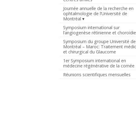
Journée annuelle de la recherche en
ophtalmologie de l’Université de
Montréal
Symposium international sur
l’angiogenèse rétinienne et choroïdi
Symposium du groupe Université de
Montréal – Maroc: Traitement médic
et chirurgical du Glaucome
1er Symposium international en
médecine régénérative de la cornée
Réunions scientifiques mensuelles