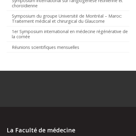
Symposium international sur l’angiogenèse rétinienne et
choroïdienne
Symposium du groupe Université de Montréal – Maroc:
Traitement médical et chirurgical du Glaucome
1er Symposium international en médecine régénérative de
la cornée
Réunions scientifiques mensuelles
La Faculté de médecine