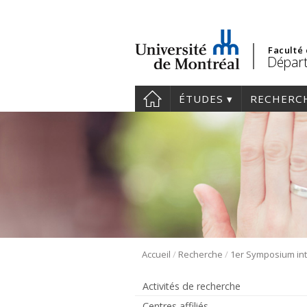
Faculté
Départ
ÉTUDES
RECHERC
/
/
Accueil
Recherche
Activités de recherche
Centres affiliés