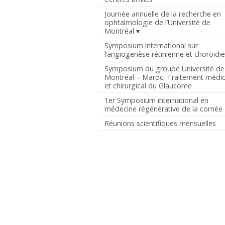
Journée annuelle de la recherche en
ophtalmologie de l’Université de
Montréal
Symposium international sur
l’angiogenèse rétinienne et choroïdi
Symposium du groupe Université de
Montréal – Maroc: Traitement médic
et chirurgical du Glaucome
1er Symposium international en
médecine régénérative de la cornée
Réunions scientifiques mensuelles