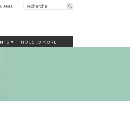
il UdeM
NTS
NOUS JOINDRE