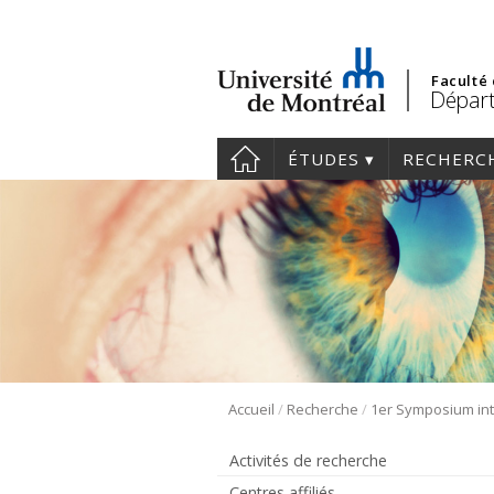
Faculté
Départ
ÉTUDES
RECHERC
/
/
Accueil
Recherche
Activités de recherche
Centres affiliés