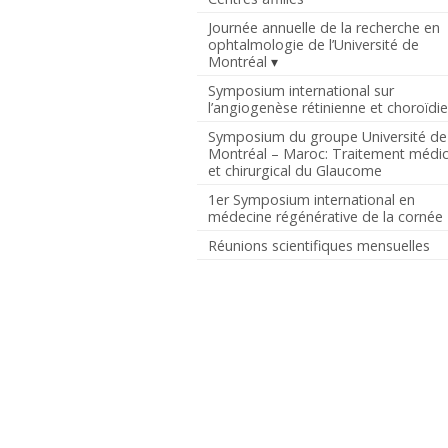
Journée annuelle de la recherche en
ophtalmologie de l’Université de
Montréal
Symposium international sur
l’angiogenèse rétinienne et choroïdi
Symposium du groupe Université de
Montréal – Maroc: Traitement médic
et chirurgical du Glaucome
1er Symposium international en
médecine régénérative de la cornée
Réunions scientifiques mensuelles