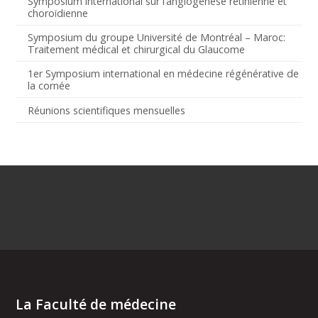
Symposium international sur l’angiogenèse rétinienne et
choroïdienne
Symposium du groupe Université de Montréal – Maroc:
Traitement médical et chirurgical du Glaucome
1er Symposium international en médecine régénérative de
la cornée
Réunions scientifiques mensuelles
La Faculté de médecine