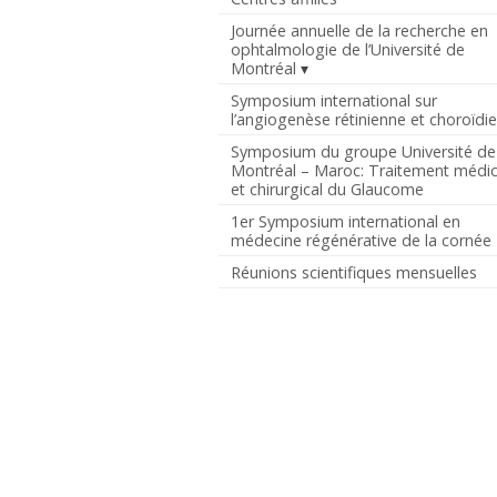
Journée annuelle de la recherche en
ophtalmologie de l’Université de
Montréal
Symposium international sur
l’angiogenèse rétinienne et choroïdi
Symposium du groupe Université de
Montréal – Maroc: Traitement médic
et chirurgical du Glaucome
1er Symposium international en
médecine régénérative de la cornée
Réunions scientifiques mensuelles