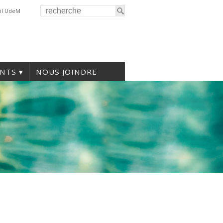
il UdeM
NTS
NOUS JOINDRE