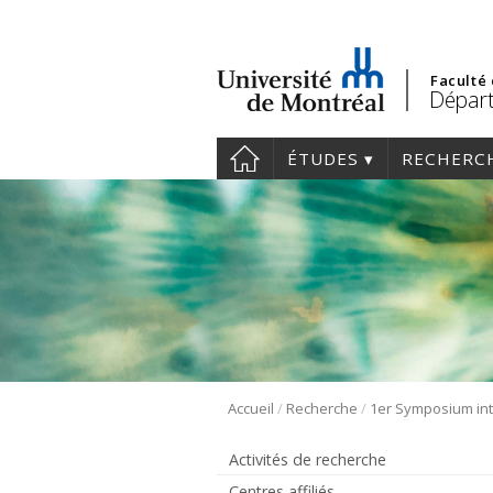
Faculté
Départ
ÉTUDES
RECHERC
/
/
Accueil
Recherche
Activités de recherche
Centres affiliés