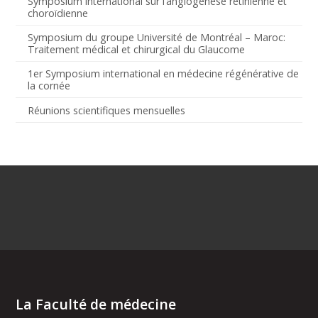
Symposium international sur l’angiogenèse rétinienne et
choroïdienne
Symposium du groupe Université de Montréal – Maroc:
Traitement médical et chirurgical du Glaucome
1er Symposium international en médecine régénérative de
la cornée
Réunions scientifiques mensuelles
La Faculté de médecine