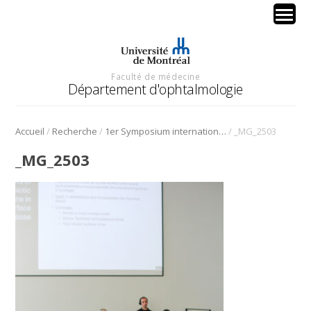
Faculté de médecine
Département d'ophtalmologie
/
/
/
Accueil
Recherche
1er Symposium international en médecine régénérative de la cornée
_MG_2503
_MG_2503