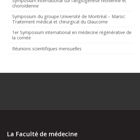
Symposium international sur l’angiogenèse rétinienne et
choroïdienne
Symposium du groupe Université de Montréal – Maroc:
Traitement médical et chirurgical du Glaucome
1er Symposium international en médecine régénérative de
la cornée
Réunions scientifiques mensuelles
La Faculté de médecine