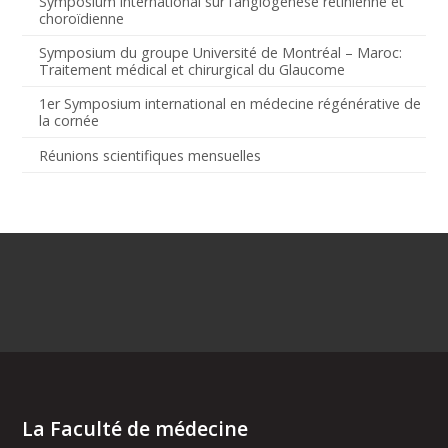
Symposium international sur l’angiogenèse rétinienne et
choroïdienne
Symposium du groupe Université de Montréal – Maroc:
Traitement médical et chirurgical du Glaucome
1er Symposium international en médecine régénérative de
la cornée
Réunions scientifiques mensuelles
La Faculté de médecine