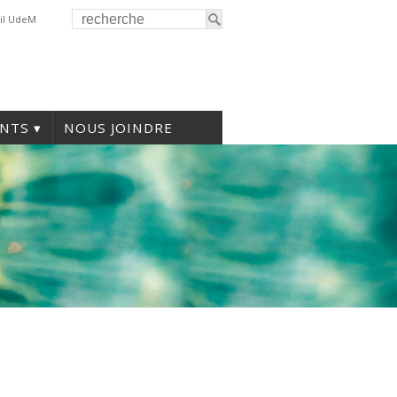
il UdeM
NTS
NOUS JOINDRE