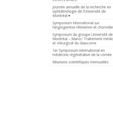
Journée annuelle de la recherche en
ophtalmologie de l’Université de
Montréal
Symposium international sur
l’angiogenèse rétinienne et choroïdi
Symposium du groupe Université de
Montréal – Maroc: Traitement médic
et chirurgical du Glaucome
1er Symposium international en
médecine régénérative de la cornée
Réunions scientifiques mensuelles