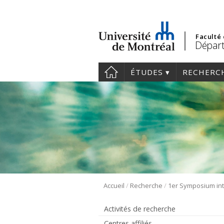
Faculté
Départ
ÉTUDES
RECHERC
/
/
Accueil
Recherche
Activités de recherche
Centres affiliés