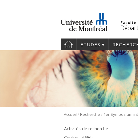
Faculté
Départ
ÉTUDES
RECHERC
/
/
Accueil
Recherche
Activités de recherche
Centres affiliés