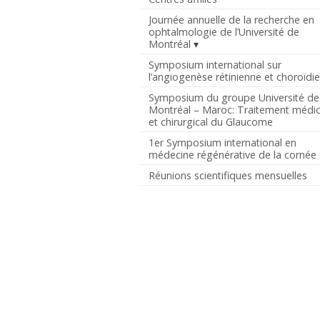
Journée annuelle de la recherche en
ophtalmologie de l’Université de
Montréal
Symposium international sur
l’angiogenèse rétinienne et choroïdi
Symposium du groupe Université de
Montréal – Maroc: Traitement médic
et chirurgical du Glaucome
1er Symposium international en
médecine régénérative de la cornée
Réunions scientifiques mensuelles