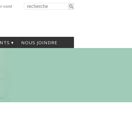
il UdeM
NTS
NOUS JOINDRE