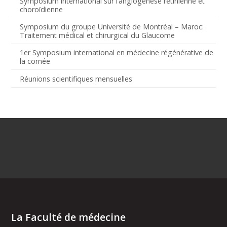
Symposium international sur l’angiogenèse rétinienne et
choroïdienne
Symposium du groupe Université de Montréal – Maroc:
Traitement médical et chirurgical du Glaucome
1er Symposium international en médecine régénérative de
la cornée
Réunions scientifiques mensuelles
La Faculté de médecine