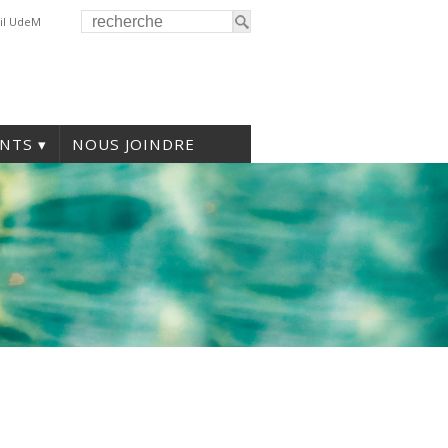
il UdeM
NTS
NOUS JOINDRE