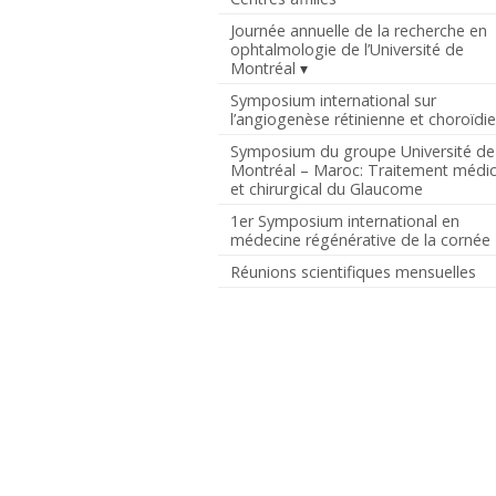
Journée annuelle de la recherche en
ophtalmologie de l’Université de
Montréal
Symposium international sur
l’angiogenèse rétinienne et choroïdi
Symposium du groupe Université de
Montréal – Maroc: Traitement médic
et chirurgical du Glaucome
1er Symposium international en
médecine régénérative de la cornée
Réunions scientifiques mensuelles