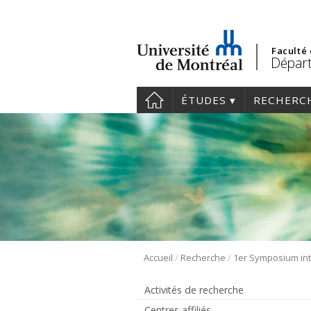
Faculté
Départ
ÉTUDES
RECHERC
/
/
Accueil
Recherche
Activités de recherche
Centres affiliés