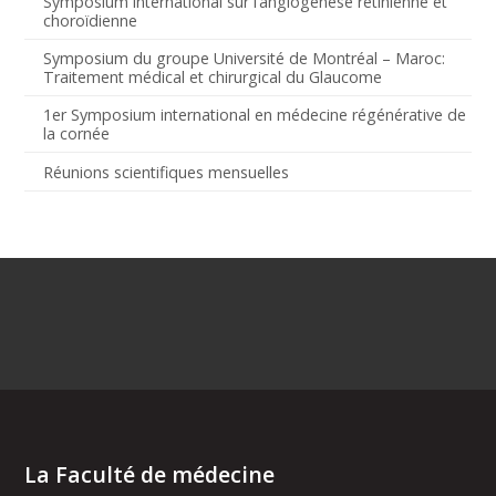
Symposium international sur l’angiogenèse rétinienne et
choroïdienne
Symposium du groupe Université de Montréal – Maroc:
Traitement médical et chirurgical du Glaucome
1er Symposium international en médecine régénérative de
la cornée
Réunions scientifiques mensuelles
La Faculté de médecine