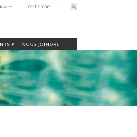
il UdeM
NTS
NOUS JOINDRE