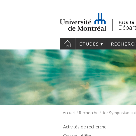
Faculté
Départ
ÉTUDES
RECHERC
/
/
Accueil
Recherche
Activités de recherche
Centres affiliés