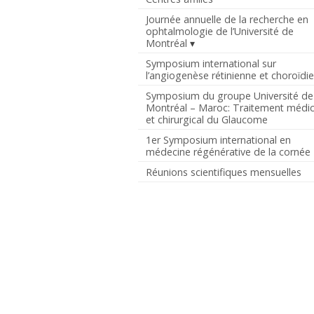
Journée annuelle de la recherche en
ophtalmologie de l’Université de
Montréal
Symposium international sur
l’angiogenèse rétinienne et choroïdi
Symposium du groupe Université de
Montréal – Maroc: Traitement médic
et chirurgical du Glaucome
1er Symposium international en
médecine régénérative de la cornée
Réunions scientifiques mensuelles