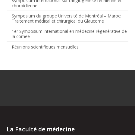
Symposium international sur l’angiogenèse rétinienne et
choroïdienne
Symposium du groupe Université de Montréal – Maroc:
Traitement médical et chirurgical du Glaucome
1er Symposium international en médecine régénérative de
la cornée
Réunions scientifiques mensuelles
La Faculté de médecine