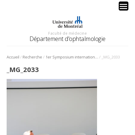
Faculté de médecine
Département d'ophtalmologie
/
/
/
Accueil
Recherche
1er Symposium international en médecine régénérative de la cornée
_MG_2033
_MG_2033