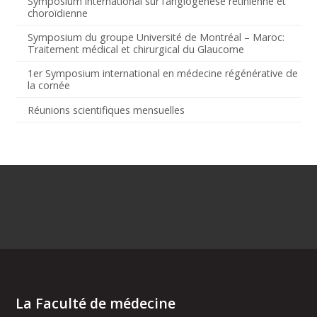
Symposium international sur l’angiogenèse rétinienne et
choroïdienne
Symposium du groupe Université de Montréal – Maroc:
Traitement médical et chirurgical du Glaucome
1er Symposium international en médecine régénérative de
la cornée
Réunions scientifiques mensuelles
La Faculté de médecine