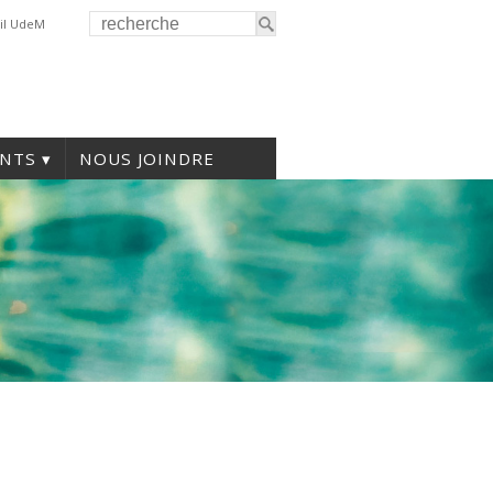
il UdeM
NTS
NOUS JOINDRE