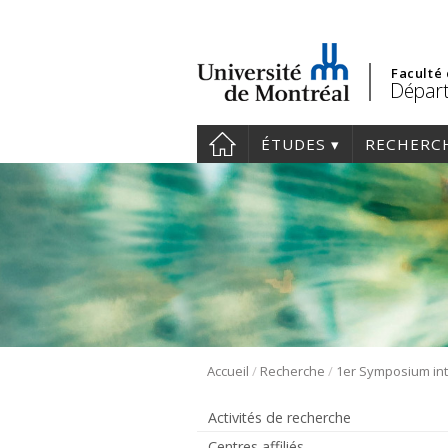
Faculté
Départ
ÉTUDES
RECHERC
/
/
Accueil
Recherche
Activités de recherche
Centres affiliés