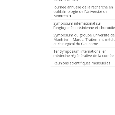
Journée annuelle de la recherche en
ophtalmologie de l’Université de
Montréal
Symposium international sur
l’angiogenèse rétinienne et choroïdi
Symposium du groupe Université de
Montréal – Maroc: Traitement médic
et chirurgical du Glaucome
1er Symposium international en
médecine régénérative de la cornée
Réunions scientifiques mensuelles