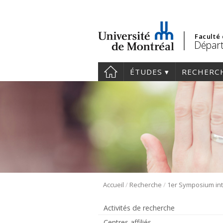
Faculté
Départ
ÉTUDES
RECHERC
/
/
Accueil
Recherche
Activités de recherche
Centres affiliés