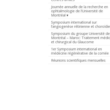
Journée annuelle de la recherche en
ophtalmologie de l’Université de
Montréal
Symposium international sur
l’angiogenèse rétinienne et choroïdi
Symposium du groupe Université de
Montréal – Maroc: Traitement médic
et chirurgical du Glaucome
1er Symposium international en
médecine régénérative de la cornée
Réunions scientifiques mensuelles