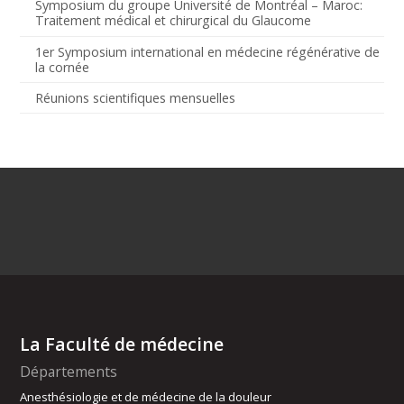
Symposium du groupe Université de Montréal – Maroc:
Traitement médical et chirurgical du Glaucome
1er Symposium international en médecine régénérative de
la cornée
Réunions scientifiques mensuelles
La Faculté de médecine
Départements
Anesthésiologie et de médecine de la douleur