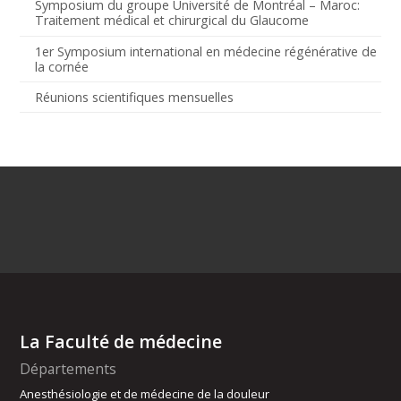
Symposium du groupe Université de Montréal – Maroc:
Traitement médical et chirurgical du Glaucome
1er Symposium international en médecine régénérative de
la cornée
Réunions scientifiques mensuelles
La Faculté de médecine
Départements
Anesthésiologie et de médecine de la douleur