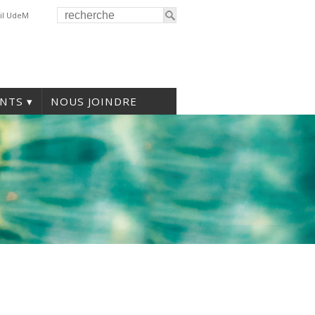
il UdeM
NTS
NOUS JOINDRE