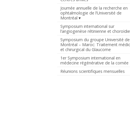
Journée annuelle de la recherche en
ophtalmologie de l’Université de
Montréal
Symposium international sur
l’angiogenèse rétinienne et choroïdi
Symposium du groupe Université de
Montréal – Maroc: Traitement médic
et chirurgical du Glaucome
1er Symposium international en
médecine régénérative de la cornée
Réunions scientifiques mensuelles