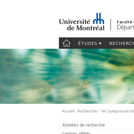
Faculté
Départ
ÉTUDES
RECHERC
/
/
Accueil
Recherche
Activités de recherche
Centres affiliés