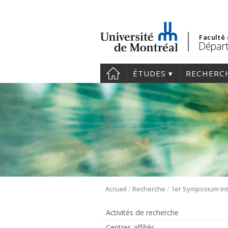
Faculté
Départ
ÉTUDES
RECHERC
/
/
Accueil
Recherche
Activités de recherche
Centres affiliés