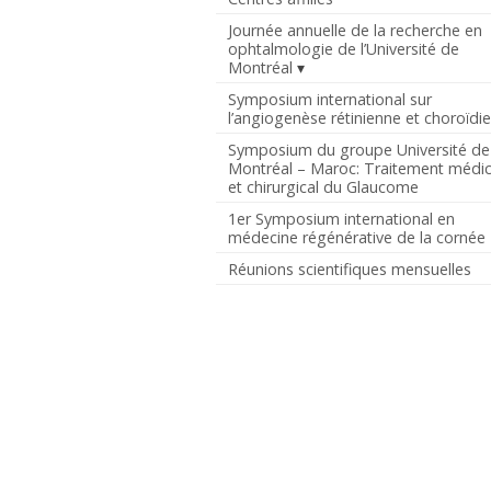
Journée annuelle de la recherche en
ophtalmologie de l’Université de
Montréal
Symposium international sur
l’angiogenèse rétinienne et choroïdi
Symposium du groupe Université de
Montréal – Maroc: Traitement médic
et chirurgical du Glaucome
1er Symposium international en
médecine régénérative de la cornée
Réunions scientifiques mensuelles