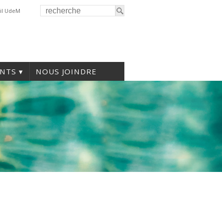
il UdeM
NTS
NOUS JOINDRE