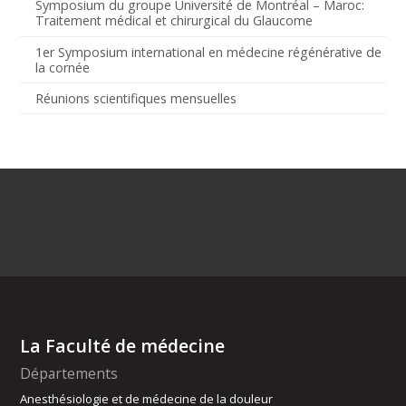
Symposium du groupe Université de Montréal – Maroc:
Traitement médical et chirurgical du Glaucome
1er Symposium international en médecine régénérative de
la cornée
Réunions scientifiques mensuelles
La Faculté de médecine
Départements
Anesthésiologie et de médecine de la douleur