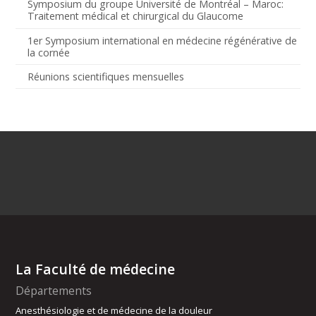
Symposium du groupe Université de Montréal – Maroc:
Traitement médical et chirurgical du Glaucome
1er Symposium international en médecine régénérative de
la cornée
Réunions scientifiques mensuelles
La Faculté de médecine
Départements
Anesthésiologie et de médecine de la douleur