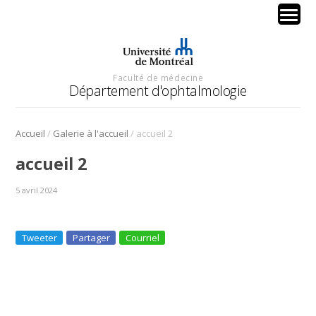
Faculté de médecine
Département d'ophtalmologie
/
/
Accueil
Galerie à l'accueil
accueil 2
accueil 2
5 avril 2024
Tweeter
Partager
Courriel