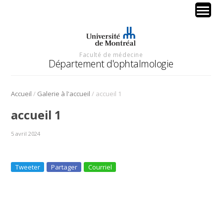
Faculté de médecine
Département d'ophtalmologie
/
/
Accueil
Galerie à l'accueil
accueil 1
accueil 1
5 avril 2024
Tweeter
Partager
Courriel