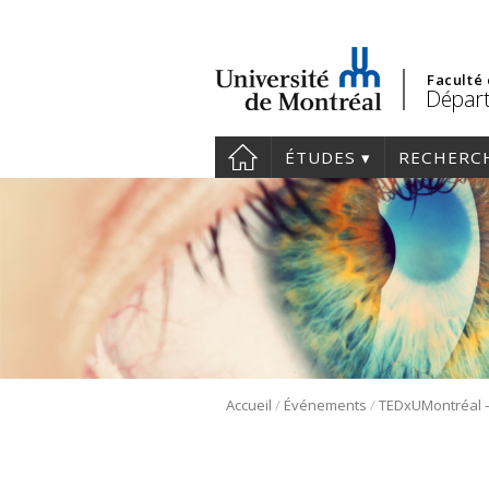
Faculté
Départ
ÉTUDES
RECHERC
/
/
Accueil
Événements