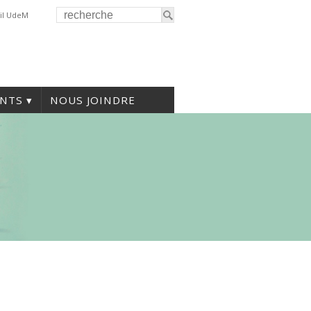
il UdeM
NTS
NOUS JOINDRE