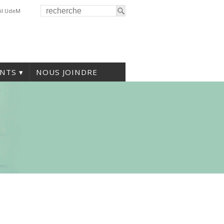
il UdeM
NTS
NOUS JOINDRE