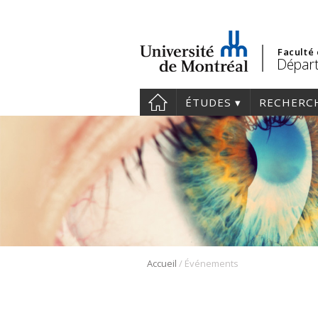
Faculté
Départ
ÉTUDES
RECHERC
/
Accueil
Événements