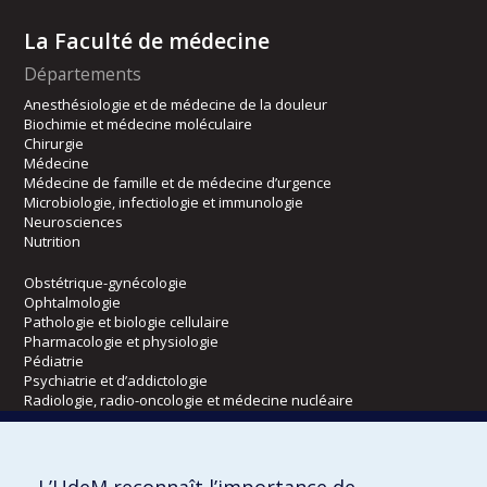
La Faculté de médecine
Départements
Anesthésiologie et de médecine de la douleur
Biochimie et médecine moléculaire
Chirurgie
Médecine
Médecine de famille et de médecine d’urgence
Microbiologie, infectiologie et immunologie
Neurosciences
Nutrition
Obstétrique-gynécologie
Ophtalmologie
Pathologie et biologie cellulaire
Pharmacologie et physiologie
Pédiatrie
Psychiatrie et d’addictologie
Radiologie, radio-oncologie et médecine nucléaire
Écoles