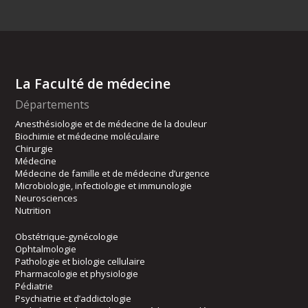
La Faculté de médecine
Départements
Anesthésiologie et de médecine de la douleur
Biochimie et médecine moléculaire
Chirurgie
Médecine
Médecine de famille et de médecine d’urgence
Microbiologie, infectiologie et immunologie
Neurosciences
Nutrition
Obstétrique-gynécologie
Ophtalmologie
Pathologie et biologie cellulaire
Pharmacologie et physiologie
Pédiatrie
Psychiatrie et d’addictologie