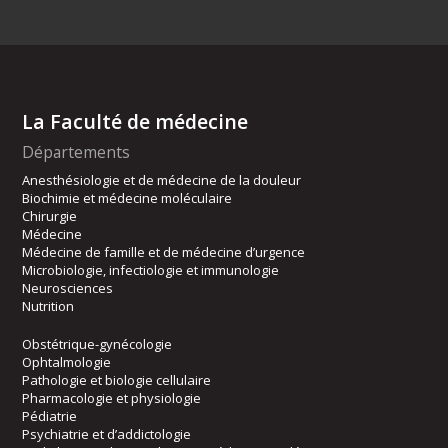
La Faculté de médecine
Départements
Anesthésiologie et de médecine de la douleur
Biochimie et médecine moléculaire
Chirurgie
Médecine
Médecine de famille et de médecine d’urgence
Microbiologie, infectiologie et immunologie
Neurosciences
Nutrition
Obstétrique-gynécologie
Ophtalmologie
Pathologie et biologie cellulaire
Pharmacologie et physiologie
Pédiatrie
Psychiatrie et d’addictologie