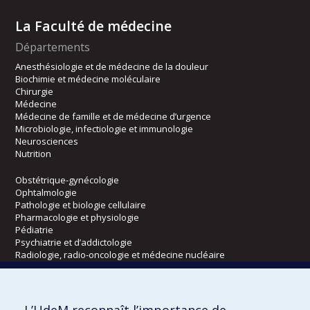
La Faculté de médecine
Départements
Anesthésiologie et de médecine de la douleur
Biochimie et médecine moléculaire
Chirurgie
Médecine
Médecine de famille et de médecine d’urgence
Microbiologie, infectiologie et immunologie
Neurosciences
Nutrition
Obstétrique-gynécologie
Ophtalmologie
Pathologie et biologie cellulaire
Pharmacologie et physiologie
Pédiatrie
Psychiatrie et d’addictologie
Radiologie, radio-oncologie et médecine nucléaire
Écoles