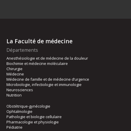
La Faculté de médecine
Départements
Anesthésiologie et de médecine de la douleur
Biochimie et médecine moléculaire
Chirurgie
Médecine
Médecine de famille et de médecine d’urgence
Microbiologie, infectiologie et immunologie
Neurosciences
Nutrition
Obstétrique-gynécologie
Ophtalmologie
Pathologie et biologie cellulaire
Pharmacologie et physiologie
Pédiatrie