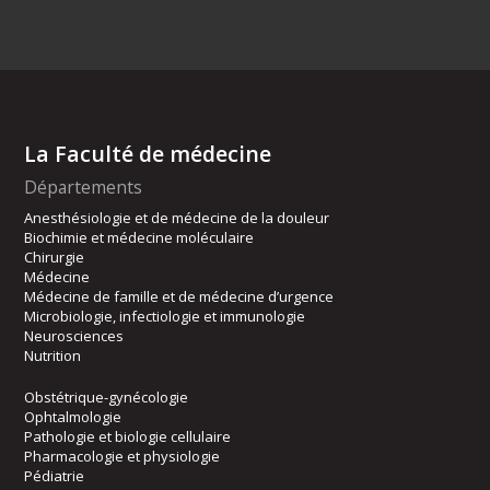
La Faculté de médecine
Départements
Anesthésiologie et de médecine de la douleur
Biochimie et médecine moléculaire
Chirurgie
Médecine
Médecine de famille et de médecine d’urgence
Microbiologie, infectiologie et immunologie
Neurosciences
Nutrition
Obstétrique-gynécologie
Ophtalmologie
Pathologie et biologie cellulaire
Pharmacologie et physiologie
Pédiatrie