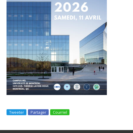
Tweeter
Partager
Courriel