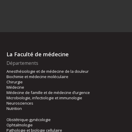
La Faculté de médecine
Départements
Anesthésiologie et de médecine de la douleur
Biochimie et médecine moléculaire
Chirurgie
Médecine
Médecine de famille et de médecine d’urgence
Microbiologie, infectiologie et immunologie
Neurosciences
Nutrition
Obstétrique-gynécologie
Ophtalmologie
Pathologie et biologie cellulaire