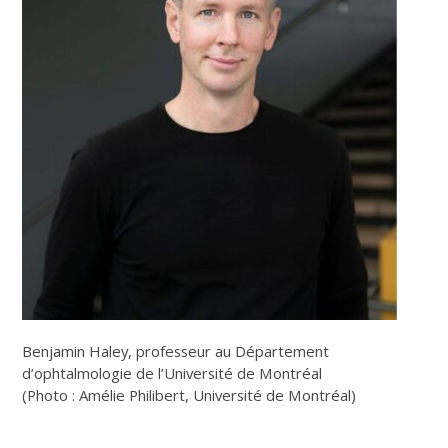
Benjamin Haley, professeur au Département
d’ophtalmologie de l’Université de Montréal
(Photo : Amélie Philibert, Université de Montréal)