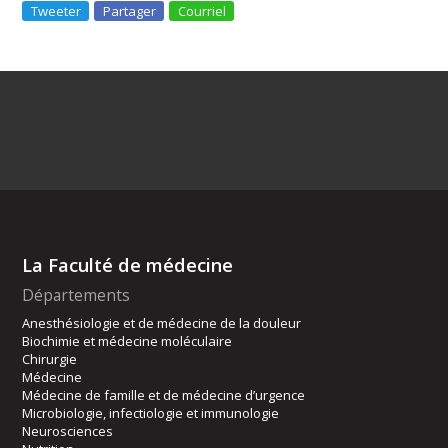
Tweeter
Partager
Courriel
La Faculté de médecine
Départements
Anesthésiologie et de médecine de la douleur
Biochimie et médecine moléculaire
Chirurgie
Médecine
Médecine de famille et de médecine d’urgence
Microbiologie, infectiologie et immunologie
Neurosciences