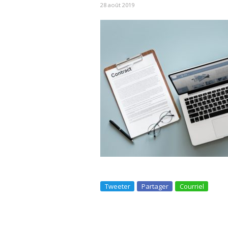
28 août 2019
Tweeter
Partager
Courriel