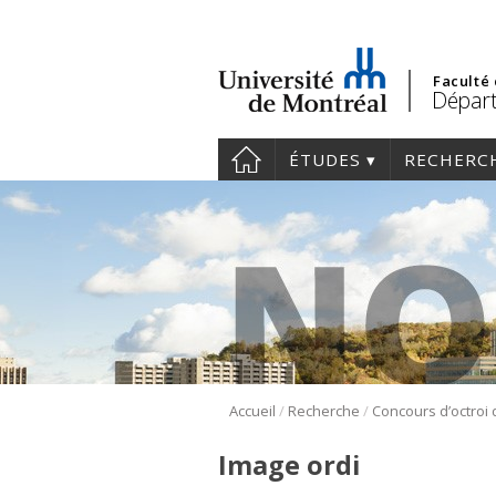
Faculté
Départ
ÉTUDES
RECHERC
/
/
Accueil
Recherche
Concours d’octroi
Image ordi