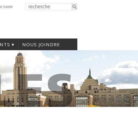
il UdeM
NTS
NOUS JOINDRE