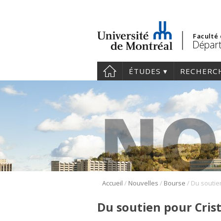
Faculté
Départ
ÉTUDES
RECHERC
/
/
/
Accueil
Nouvelles
Bourse
Du soutien pour Cris