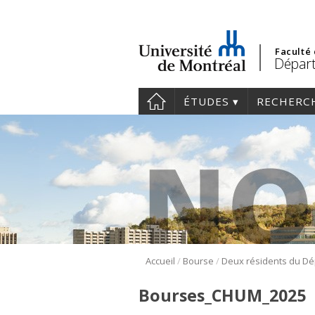
Faculté
Départ
ÉTUDES
RECHERC
/
/
Accueil
Bourse
Bourses_CHUM_2025