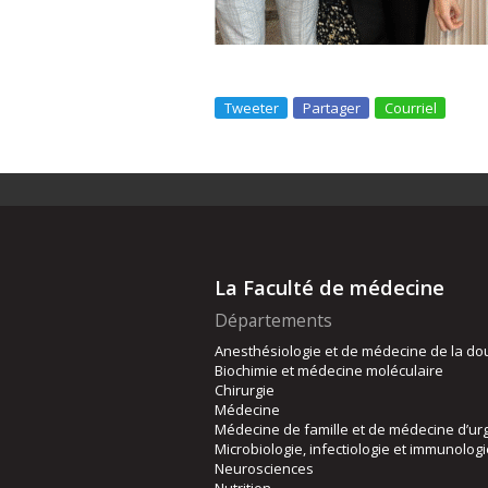
Tweeter
Partager
Courriel
La Faculté de médecine
Départements
Anesthésiologie et de médecine de la do
Biochimie et médecine moléculaire
Chirurgie
Médecine
Médecine de famille et de médecine d’ur
Microbiologie, infectiologie et immunolog
Neurosciences