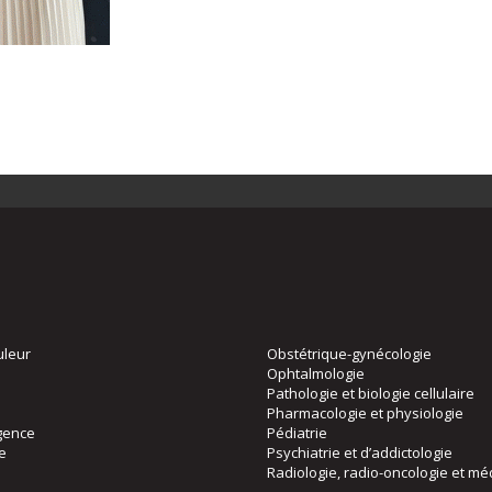
uleur
Obstétrique-gynécologie
Ophtalmologie
Pathologie et biologie cellulaire
Pharmacologie et physiologie
gence
Pédiatrie
ie
Psychiatrie et d’addictologie
Radiologie, radio-oncologie et mé